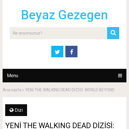
Beyaz Gezegen
Menu
Ana sayfa
»
YENİ THE WALKING DEAD DİZİSİ: WORLD BEYOND
Dizi
YENİ THE WALKING DEAD DİZİSİ: