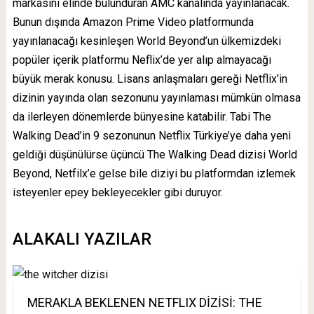
markasını elinde bulunduran AMC kanalında yayınlanacak.
Bunun dışında Amazon Prime Video platformunda
yayınlanacağı kesinleşen World Beyond’un ülkemizdeki
popüler içerik platformu Neflix’de yer alıp almayacağı
büyük merak konusu. Lisans anlaşmaları gereği Netflix’in
dizinin yayında olan sezonunu yayınlaması mümkün olmasa
da ilerleyen dönemlerde bünyesine katabilir. Tabi The
Walking Dead’in 9 sezonunun Netflix Türkiye’ye daha yeni
geldiği düşünülürse üçüncü The Walking Dead dizisi World
Beyond, Netfilx’e gelse bile diziyi bu platformdan izlemek
isteyenler epey bekleyecekler gibi duruyor.
ALAKALI YAZILAR
MERAKLA BEKLENEN NETFLIX DİZİSİ: THE