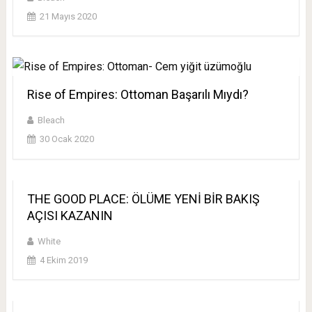
21 Mayıs 2020
Rise of Empires: Ottoman Başarılı Mıydı?
Bleach
30 Ocak 2020
THE GOOD PLACE: ÖLÜME YENİ BİR BAKIŞ
AÇISI KAZANIN
White
4 Ekim 2019