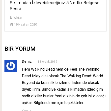
Sıkılmadan İzleyebileceğiniz 5 Netflix Belgesel
Serisi
White
19 Haziran 2020
BIR YORUM
Deniz
13 Aralık 2019
Hem Walking Dead hem de Fear The Walking
Dead izleyicisi olarak The Walking Dead: World
Beyond da kesinlikle izleme listemde olacak
diyebilirim. Şimdiye kadar sıkılmadan izlediğim
nadir diziler bunlar. Yeni dizinin de çok iyi olacağı
aşikar. Bilgilendirme için teşekkürler.
Yanıtla