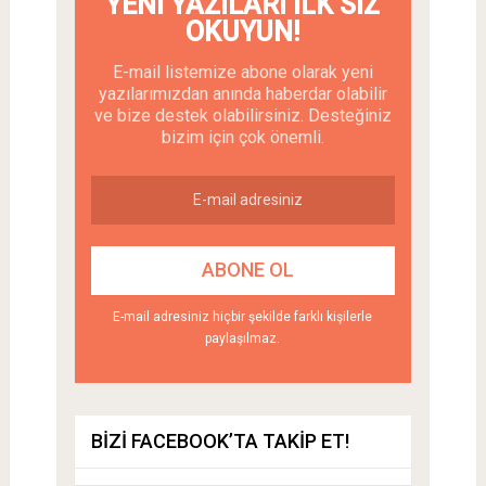
YENI YAZILARI İLK SIZ
OKUYUN!
E-mail listemize abone olarak yeni
yazılarımızdan anında haberdar olabilir
ve bize destek olabilirsiniz. Desteğiniz
bizim için çok önemli.
E-mail adresiniz hiçbir şekilde farklı kişilerle
paylaşılmaz.
BIZI FACEBOOK’TA TAKIP ET!