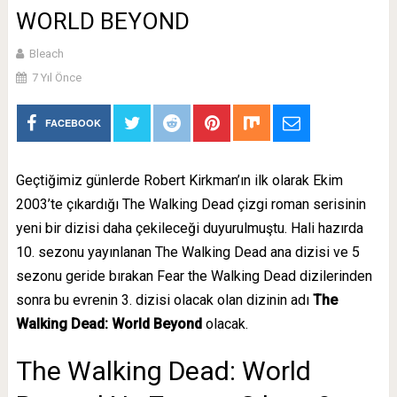
WORLD BEYOND
Bleach
7 Yıl Önce
FACEBOOK
Geçtiğimiz günlerde Robert Kirkman’ın ilk olarak Ekim
2003’te çıkardığı The Walking Dead çizgi roman serisinin
yeni bir dizisi daha çekileceği duyurulmuştu. Hali hazırda
10. sezonu yayınlanan The Walking Dead ana dizisi ve 5
sezonu geride bırakan Fear the Walking Dead dizilerinden
sonra bu evrenin 3. dizisi olacak olan dizinin adı
The
Walking Dead: World Beyond
olacak.
The Walking Dead: World