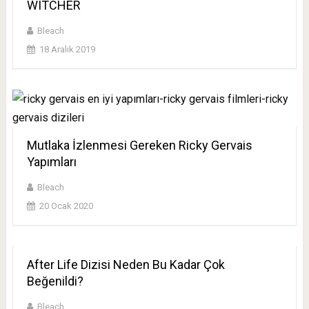
WITCHER
Bleach
18 Aralık 2019
Mutlaka İzlenmesi Gereken Ricky Gervais
Yapımları
Bleach
20 Ocak 2020
After Life Dizisi Neden Bu Kadar Çok
Beğenildi?
Bleach