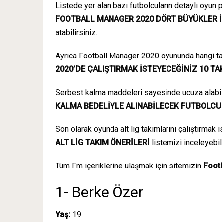
Listede yer alan bazı futbolcuların detaylı oyun pr
FOOTBALL MANAGER 2020 DÖRT BÜYÜKLER 
atabilirsiniz.
Ayrıca Football Manager 2020 oyununda hangi 
2020’DE ÇALIŞTIRMAK İSTEYECEĞİNİZ 10 TA
Serbest kalma maddeleri sayesinde ucuza alabil
KALMA BEDELİYLE ALINABİLECEK FUTBOLCU
Son olarak oyunda alt lig takımlarını çalıştırmak i
ALT LİG TAKIM ÖNERİLERİ
listemizi inceleyebili
Tüm Fm içeriklerine ulaşmak için sitemizin
Foot
1- Berke Özer
Yaş:
19