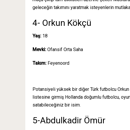
geleceğin takımını yaratmak isteyenlerin mutlaka
4- Orkun Kökçü
Yaş:
18
Mevki:
Ofansif Orta Saha
Takım:
Feyenoord
Potansiyeli yüksek bir diğer Türk futbolcu Orkun
listesine girmiş Hollanda doğumlu futbolcu, oyun
satabileceğiniz bir isim.
5-Abdulkadir Ömür