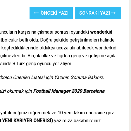
ÖNCEKI YAZI
SONRAKI YAZI
uncuların karşısına çıkması sonrası oyundaki
wonderkid
bolcular belli oldu. Doğru şekilde geliştirilmeleri halinde
n keşfedildiklerinde oldukça ucuza alınabilecek wonderkid
eçilmezleridir. Birçok ülke ve ligden genç ve gelişime açık
sinde 8 Türk genç oyuncu yer alıyor.
lcu Önerileri Listesi İçin Yazının Sonuna Bakınız.
mizi okumak için
Football Manager 2020 Barcelona
ayabileceğinizi öğrenmek ve 10 yeni takım önerisine göz
 YENİ KARİYER ÖNERİSİ)
yazımıza bakabilirsiniz.