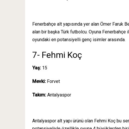
Fenerbahçe alt yapısında yer alan Ömer Faruk B
alan bir başka Türk futbolcu. Oyuna Fenerbahçe 
oyundaki en potansiyelli genç isimler arasında.
7- Fehmi Koç
Yaş:
15
Mevki:
Forvet
Takım:
Antalyaspor
Antalyaspor alt yapı ürünü olan Fehmi Koç bu se
potansiyeliyle özellikle oyuna 4 büyüklerden bir