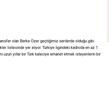
ansfer olan Berke Özer geçtiğimiz serilerde olduğu gibi
er listesinde yer alıyor. Türkiye ligindeki kadroda en az 1
i uzun yıllar bir Türk kaleciye emanet etmek isteyenlerin bir