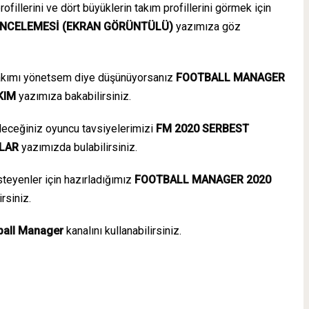
ofillerini ve dört büyüklerin takım profillerini görmek için
İNCELEMESİ (EKRAN GÖRÜNTÜLÜ)
yazımıza göz
takımı yönetsem diye düşünüyorsanız
FOOTBALL MANAGER
KIM
yazımıza bakabilirsiniz.
eceğiniz oyuncu tavsiyelerimizi
FM 2020 SERBEST
LAR
yazımızda bulabilirsiniz.
steyenler için hazırladığımız
FOOTBALL MANAGER 2020
rsiniz.
ball Manager
kanalını kullanabilirsiniz.