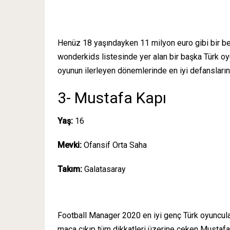
Henüz 18 yaşındayken 11 milyon euro gibi bir 
wonderkids listesinde yer alan bir başka Türk o
oyunun ilerleyen dönemlerinde en iyi defanslarınd
3- Mustafa Kapı
Yaş:
16
Mevki:
Ofansif Orta Saha
Takım:
Galatasaray
Football Manager 2020 en iyi genç Türk oyuncula
maça çıkıp tüm dikkatleri üzerine çeken Mustafa