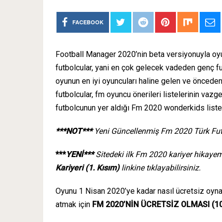
FACEBOOK
Football Manager 2020’nin beta versiyonuyla oy
futbolcular, yani en çok gelecek vadeden genç fut
oyunun en iyi oyuncuları haline gelen ve öncede
futbolcular, fm oyuncu önerileri listelerinin vazg
futbolcunun yer aldığı Fm 2020 wonderkids liste
***NOT***
Yeni Güncellenmiş Fm 2020 Türk Futbo
***
YENİ***
Sitedeki ilk Fm 2020 kariyer hikaye
Kariyeri (1. Kısım)
linkine tıklayabilirsiniz.
Oyunu 1 Nisan 2020’ye kadar nasıl ücretsiz oyn
atmak için
FM 2020’NİN ÜCRETSİZ OLMASI (10