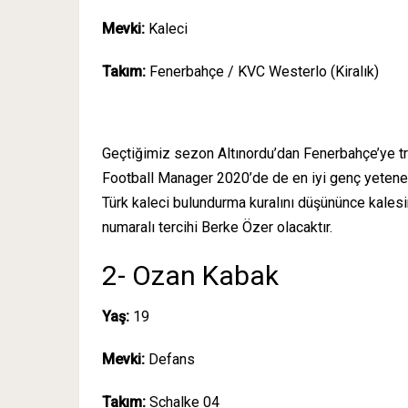
Mevki:
Kaleci
Takım:
Fenerbahçe / KVC Westerlo (Kiralık)
Geçtiğimiz sezon Altınordu’dan Fenerbahçe’ye tr
Football Manager 2020’de de en iyi genç yetenekl
Türk kaleci bulundurma kuralını düşününce kalesin
numaralı tercihi Berke Özer olacaktır.
2- Ozan Kabak
Yaş:
19
Mevki:
Defans
Takım:
Schalke 04