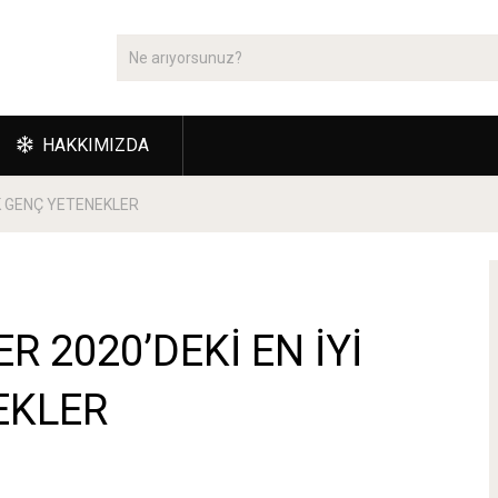
HAKKIMIZDA
K GENÇ YETENEKLER
 2020’DEKİ EN İYİ
EKLER