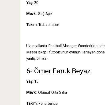
Yaş:
20
Mevki:
Sağ Açık
Takım:
Trabzonspor
Uzun yıllardır Football Manager Wonderkids liste
Messi lakaplı futbolcunun oyunun ilerleyen döne
yanlış olmaz.
6- Ömer Faruk Beyaz
Yaş:
15
Mevki:
Ofansif Orta Saha
Takım:
Fenerbahçe