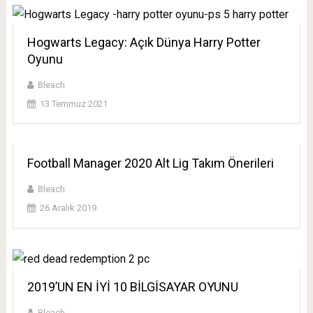
Hogwarts Legacy: Açık Dünya Harry Potter
Oyunu
Bleach
13 Temmuz 2021
Football Manager 2020 Alt Lig Takım Önerileri
Bleach
26 Aralık 2019
2019’UN EN İYİ 10 BİLGİSAYAR OYUNU
Bleach