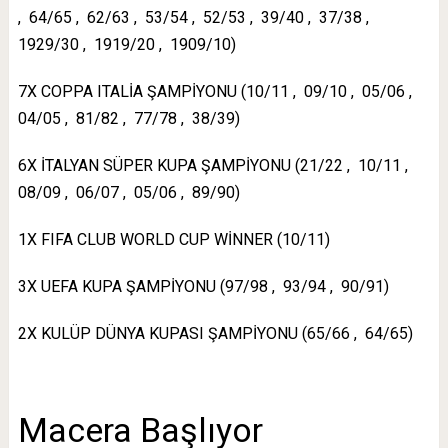
, 64/65 , 62/63 , 53/54 , 52/53 , 39/40 , 37/38 ,
1929/30 , 1919/20 , 1909/10)
7X COPPA ITALİA ŞAMPİYONU (10/11 , 09/10 , 05/06 ,
04/05 , 81/82 , 77/78 , 38/39)
6X İTALYAN SÜPER KUPA ŞAMPİYONU (21/22 , 10/11 ,
08/09 , 06/07 , 05/06 , 89/90)
1X FIFA CLUB WORLD CUP WİNNER (10/11)
3X UEFA KUPA ŞAMPİYONU (97/98 , 93/94 , 90/91)
2X KULÜP DÜNYA KUPASI ŞAMPİYONU (65/66 , 64/65)
Macera Başlıyor