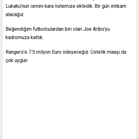
Lukaku’nun ismini kara listemize ekledik. Bir gün intikam
alacağız.
Beğendiğim futbolculardan biri olan Joe Aribo’yu
kadromuza kattık.
Rangers’e 7.5 milyon Euro ödeyeceğiz. Üstelik maaşı da
çok uygun.