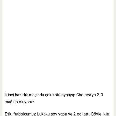
İkinci hazırlık maçında çok kötü oynayıp Chelsea’ya 2-0
mağlup oluyoruz.
Eski futbolcumuz Lukaku şov yaptı ve 2 gol attı. Böylelikle