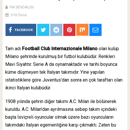
FM SEVDALISI
5 Yıl Önce
FACEBOOK
Tam adı
Football Club Internazionale Milano
olan kulüp
Milano şehrinde kurulmuş bir futbol kulubüdür. Renkleri
Mavi Siyahtır. Serie A da oynamaktadır ve tarihi boyunca
küme düşmeyen tek İtalyan takımıdır. Yine yapılan
istatistiklere göre Juventus’dan sonra en çok taraftarı olan
ikinci İtalyan kulübüdür.
1908 yılında şehrin diğer takımı A.C. Milan ile bölünerek
kuruldu. A.C. Milan’dan ayrılmasına sebep takım içindeki
başta İsviçreli oyuncular olmak üzere bazı oyuncuların
takımdaki İtalyan egemenliğine karşı çıkmaktı. Zaten bu