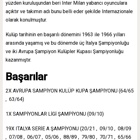
yüzden kuruluşundan beri Inter Milan yabancı oyunculara
açıktır ve takımın adı bunu belli eder şekilde Internazionale
olarak konulmuştur.
Kulüp tarihinin en başarılı dönemini 1963 ile 1966 yılları
arasında yaşamış ve bu dönemde üç İtalya Şampiyonluğu
ve iki Avrupa Şampiyon Kulüpler Kupası Şampiyonluğu
kazanmıştır.
Başarılar
2X AVRUPA SAMPİYON KULÜP KUPA ŞAMPİYONU (64/65
, 63/64)
1X SAMPİYONLAR LİGİ ŞAMPİYONU (09/10)
19X ITALYA SERİE A ŞAMPİYONU (20/21 , 09/10 , 08/09
, 07/08 , 06/07 , 05/06 , 88/89 , 79/80 , 70/71 , 65/66