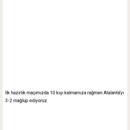
İlk hazırlık maçımızda 10 kişi kalmamıza rağmen Atalanta’yı
3-2 mağlup ediyoruz.