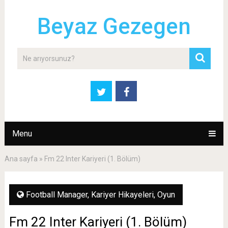
Beyaz Gezegen
Menu
Ana sayfa
»
Fm 22 Inter Kariyeri (1. Bölüm)
Football Manager
,
Kariyer Hikayeleri
,
Oyun
Fm 22 Inter Kariyeri (1. Bölüm)