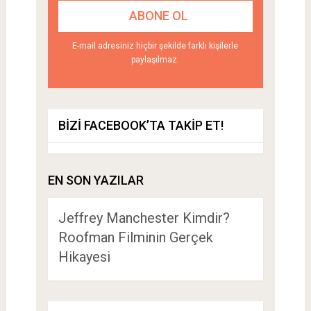
E-mail adresiniz hiçbir şekilde farklı kişilerle
paylaşılmaz.
BIZI FACEBOOK’TA TAKIP ET!
EN SON YAZILAR
Jeffrey Manchester Kimdir?
Roofman Filminin Gerçek
Hikayesi