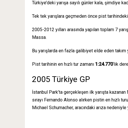
Türkiye’deki yarışa sayılı günler kala, şimdiye kad
Tek tek yarışlara geçmeden önce pist tarihindeki 
2005-2012 yılları arasında yapılan toplam 7 yarış
Massa.
Bu yarışlarda en fazla galibiyet elde eden takım y
Pist tarihinin en hızlı tur zamanı
1:24.770
‘lik de
2005 Türkiye GP
İstanbul Park’ta gerçekleşen ilk yarışta kazana
sırayı Fernando Alonso alırken pistin en hızlı t
Michael Schumacher, aracındaki arıza nedeniyle y