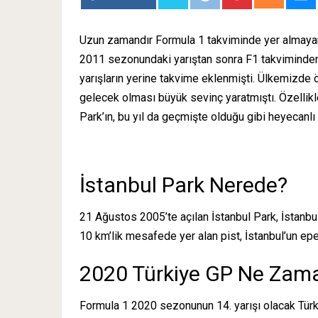
Uzun zamandır Formula 1 takviminde yer almayan 
2011 sezonundaki yarıştan sonra F1 takviminden 
yarışların yerine takvime eklenmişti. Ülkemizde ö
gelecek olması büyük sevinç yaratmıştı. Özellikl
Park’ın, bu yıl da geçmişte olduğu gibi heyecanl
İstanbul Park Nerede?
21 Ağustos 2005’te açılan İstanbul Park, İstanbu
10 km’lik mesafede yer alan pist, İstanbul’un epey
2020 Türkiye GP Ne Zam
Formula 1 2020 sezonunun 14. yarışı olacak Türk