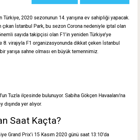
Türkiye, 2020 sezonunun 14. yarışına ev sahipliği yapacak.
çıkan İstanbul Park, bu sezon Corona nedeniyle iptal olan
nemli sayıda takipçisi olan F1’in yeniden Türkiye’ye
e 8. virajıyla F1 organizasyonunda dikkat çeken İstanbul
ı bir yarışa sahne olması en büyük temennimiz.
l’un Tuzla ilçesinde bulunuyor. Sabiha Gökçen Havaalanı’na
 dışında yer alıyor.
an Saat Kaçta?
iye Grand Prix’i 15 Kasım 2020 günü saat 13:10’da