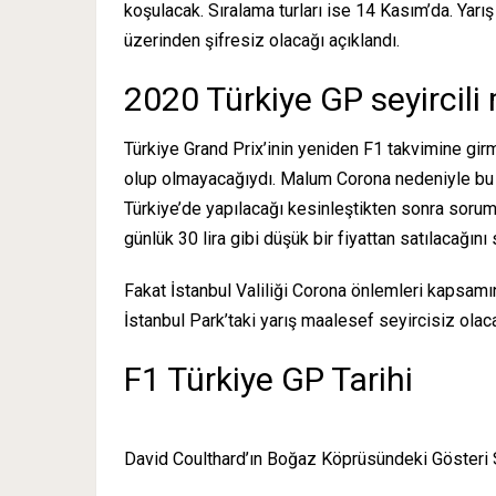
koşulacak. Sıralama turları ise 14 Kasım’da. Yarı
üzerinden şifresiz olacağı açıklandı.
2020 Türkiye GP seyircili
Türkiye Grand Prix’inin yeniden F1 takvimine girm
olup olmayacağıydı. Malum Corona nedeniyle bu s
Türkiye’de yapılacağı kesinleştikten sonra sorumlu 
günlük 30 lira gibi düşük bir fiyattan satılacağını
Fakat İstanbul Valiliği Corona önlemleri kapsamın
İstanbul Park’taki yarış maalesef seyircisiz olac
F1 Türkiye GP Tarihi
David Coulthard’ın Boğaz Köprüsündeki Gösteri