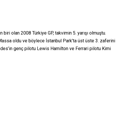
 biri olan 2008 Türkiye GP, takvimin 5. yarışı olmuştu.
Massa oldu ve böylece İstanbul Park’ta üst üste 3. zaferini
es’in genç pilotu Lewis Hamilton ve Ferrari pilotu Kimi