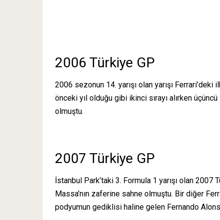
2006 Türkiye GP
2006 sezonun 14. yarışı olan yarışı Ferrari’deki
önceki yıl olduğu gibi ikinci sırayı alırken üçü
olmuştu.
2007 Türkiye GP
İstanbul Park’taki 3. Formula 1 yarışı olan 2007 
Massa’nın zaferine sahne olmuştu. Bir diğer Ferrar
podyumun gediklisi haline gelen Fernando Alons