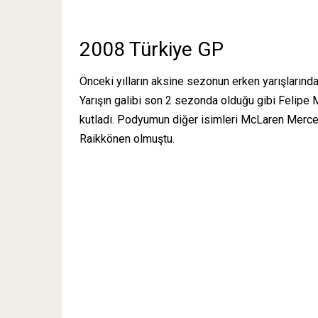
2008 Türkiye GP
Önceki yılların aksine sezonun erken yarışlarından
Yarışın galibi son 2 sezonda olduğu gibi Felipe 
kutladı. Podyumun diğer isimleri McLaren Merced
Raikkönen olmuştu.