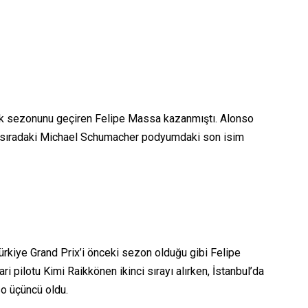
 ilk sezonunu geçiren Felipe Massa kazanmıştı. Alonso
ncü sıradaki Michael Schumacher podyumdaki son isim
Türkiye Grand Prix’i önceki sezon olduğu gibi Felipe
i pilotu Kimi Raikkönen ikinci sırayı alırken, İstanbul’da
o üçüncü oldu.