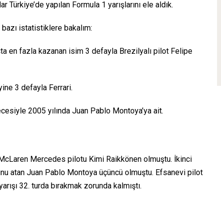
ar Türkiye’de yapılan Formula 1 yarışlarını ele aldık.
bazı istatistiklere bakalım:
ta en fazla kazanan isim 3 defayla Brezilyalı pilot Felipe
ine 3 defayla Ferrari.
recesiyle 2005 yılında Juan Pablo Montoya’ya ait.
n McLaren Mercedes pilotu Kimi Raikkönen olmuştu. İkinci
urunu atan Juan Pablo Montoya üçüncü olmuştu. Efsanevi pilot
arışı 32. turda bırakmak zorunda kalmıştı.