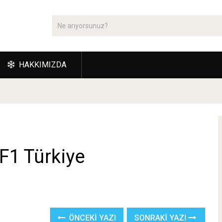
HAKKIMIZDA
F1 Türkiye
ÖNCEKI YAZI
SONRAKI YAZI